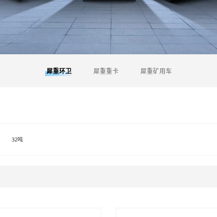
犀重环卫
犀重重卡
犀重矿用车
32吨