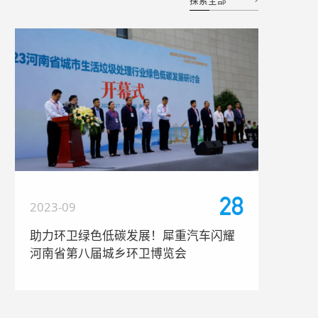
28
2023-09
助力环卫绿色低碳发展！犀重汽车闪耀
河南省第八届城乡环卫博览会