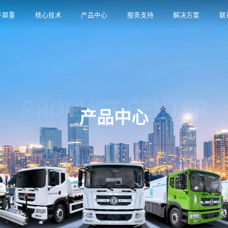
于犀重
核心技术
产品中心
服务支持
解决方案
联
PRODUCT CENTER
产品中心