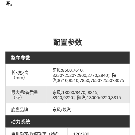
溉。
配置参数
整车参数
东风:8500,7610,
长×宽×高
8230×2520×2900,2770,2840；陕
（mm）
汽:8710,8510,7850,7650×2550×3075
最大/整备质量
东风:18000/8470, 8815,
（kg）
8940,9220；陕汽:18000/9220,8815
底盘品牌
东风/陕汽
动力系统
电机额定/峰值功率（kW）
120/200