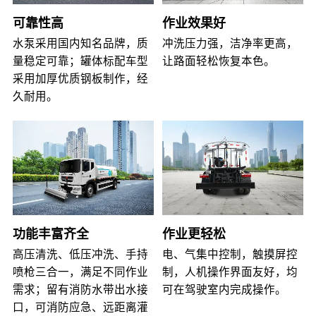
可靠性高
作业效果好
水泵采用国内知名品牌，质
冲洗压力强，洁净率更高，
量稳定可靠；罐体标配车型
让路面轻松恢复本色。
采用加厚优质钢板制作，经
久耐用。
功能丰富齐全
作业更轻松
高压清洗、低压冲洗、手持
电、气集中控制，触摸屏控
喷枪三合一，满足不同作业
制，人机操作界面友好，均
需求；留有消防水带出水接
可在驾驶室内完成操作。
口，可消防应急、远距离灌