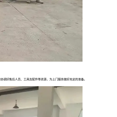
前协调好售后人员、工具及配件等资源，为上门服务做好充足的准备。