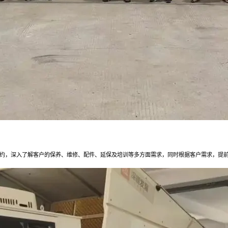
约，深入了解客户的保养、维修、配件、延保及培训等多方面需求，同时根据客户需求，提