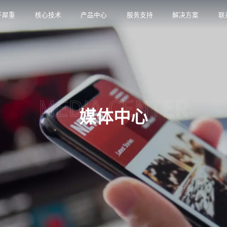
于犀重
核心技术
产品中心
服务支持
解决方案
联
MEDIA CENTER
媒体中心