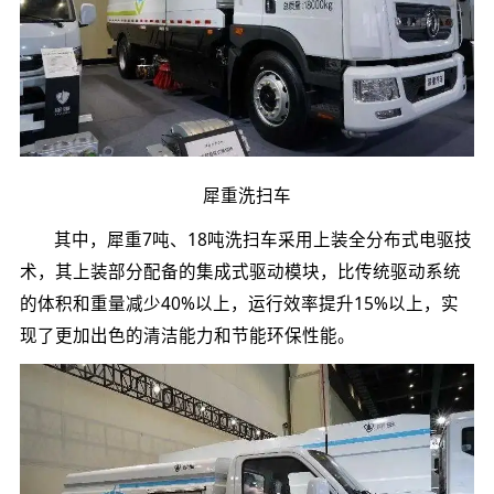
犀重洗扫车
其中，犀重7吨、18吨洗扫车采用上装全分布式电驱技
术，其上装部分配备的集成式驱动模块，比传统驱动系统
的体积和重量减少40%以上，运行效率提升15%以上，实
现了更加出色的清洁能力和节能环保性能。