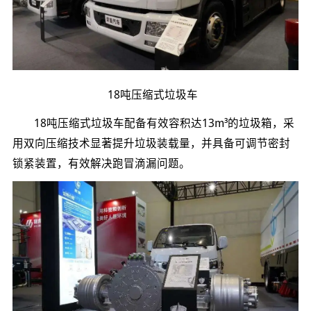
18吨压缩式垃圾车
18吨压缩式垃圾车配备有效容积达13m³的垃圾箱，采
用双向压缩技术显著提升垃圾装载量，并具备可调节密封
锁紧装置，有效解决跑冒滴漏问题。